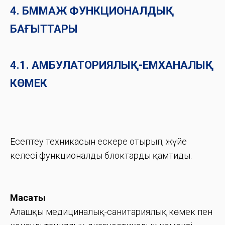
4. БММАЖ ФУНКЦИОНАЛДЫҚ
БАҒЫТТАРЫ
4.1. АМБУЛАТОРИЯЛЫҚ-ЕМХАНАЛЫҚ
КӨМЕК
Есептеу техникасын ескере отырып, жүйе
келесі функционалды блоктарды қамтиды.
Мақсаты
Алғашқы медициналық-санитариялық көмек пен