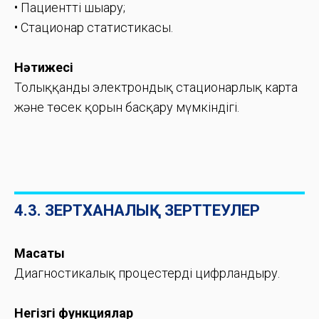
• Пациентті шығару;
• Стационар статистикасы.
Нәтижесі
Толыққанды электрондық стационарлық карта
және төсек қорын басқару мүмкіндігі.
4.3. ЗЕРТХАНАЛЫҚ ЗЕРТТЕУЛЕР
Мақсаты
Диагностикалық процестерді цифрландыру.
Негізгі функциялар