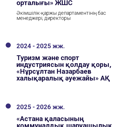
орталығы» ЖШС
Әкімшілік-қаржы департаментінің бас
менеджері, директоры
2024 - 2025 жж.
Туризм және спорт
индустриясын қолдау қоры,
«Нұрсұлтан Назарбаев
халықаралық әуежайы» АҚ
2025 - 2026 жж.
«Астана қаласының
коммуналдық шаруашылық