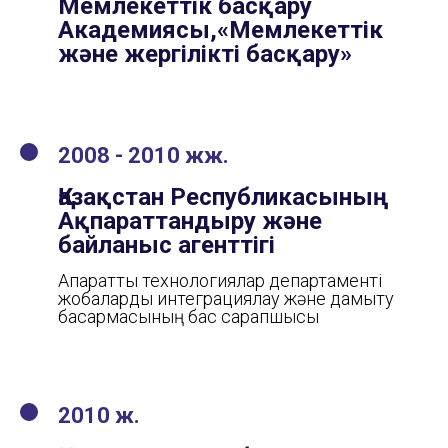
Мемлекеттік басқару
Академиясы,«Мемлекеттік
және жергілікті басқару»
2008 - 2010 жж.
Қазақстан Республикасының
Ақпараттандыру және
байланыс агенттігі
Ақпараттық технологиялар департаменті
жобаларды интеграциялау және дамыту
басқармасының бас сарапшысы
2010 ж.