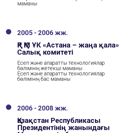
маманы
2005 - 2006 жж.
ҚР ҚМ ҰК «Астана – жаңа қала»
Салық комитеті
Есеп және ақпараттық технологиялар
бөлімінің жетекші маманы
Есеп және ақпараттық технологиялар
бөлімінің бас маманы
2006 - 2008 жж.
Қазақстан Республикасы
Президентінің жанындағы