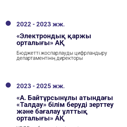
2022 - 2023 жж.
«Электрондық қаржы
орталығы» АҚ
Бюджетті жоспарлауды цифрландыру
департаментінің директоры
2023 - 2025 жж.
«А. Байтұрсынұлы атындағы
«Талдау» білім беруді зерттеу
және бағалау ұлттық
орталығы» АҚ